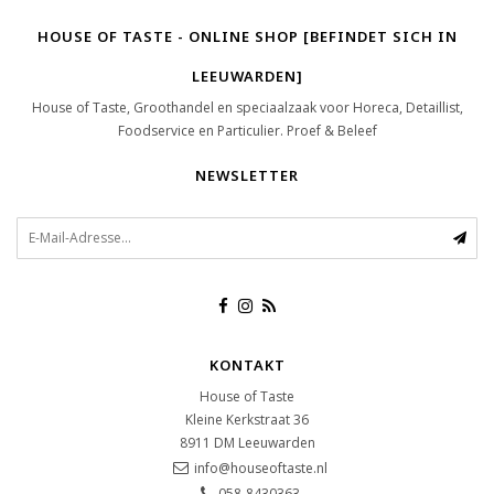
HOUSE OF TASTE - ONLINE SHOP [BEFINDET SICH IN
LEEUWARDEN]
House of Taste, Groothandel en speciaalzaak voor Horeca, Detaillist,
Foodservice en Particulier. Proef & Beleef
NEWSLETTER
KONTAKT
House of Taste
Kleine Kerkstraat 36
8911 DM
Leeuwarden
info@houseoftaste.nl
058-8430363