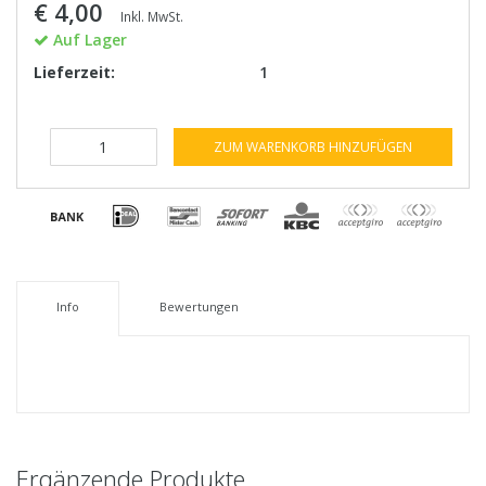
€ 4,00
Inkl. MwSt.
Auf Lager
Lieferzeit:
1
ZUM WARENKORB HINZUFÜGEN
Info
Bewertungen
Ergänzende Produkte