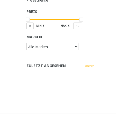
Geschenke
PREIS
MIN: €
MAX: €
0
15
MARKEN
ZULETZT ANGESEHEN
Löschen