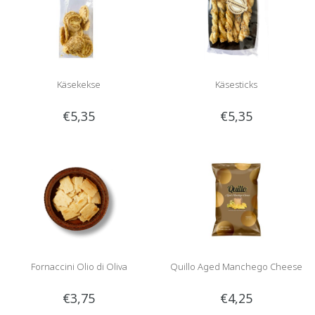
Käsekekse
Käsesticks
€5,35
€5,35
Fornaccini Olio di Oliva
Quillo Aged Manchego Cheese
€3,75
€4,25