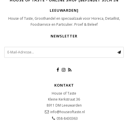
HOUSE OF TASTE - ONLINE SHOP [BEFINDET SICH IN
LEEUWARDEN]
House of Taste, Groothandel en speciaalzaak voor Horeca, Detaillist,
Foodservice en Particulier. Proef & Beleef
NEWSLETTER
KONTAKT
House of Taste
Kleine Kerkstraat 36
8911 DM
Leeuwarden
info@houseoftaste.nl
058-8430363