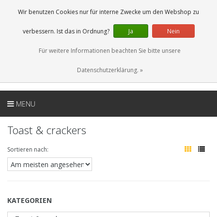
DE
0 Artikel
Wir benutzen Cookies nur für interne Zwecke um den Webshop zu
verbessern. Ist das in Ordnung?
Ja
Nein
Für weitere Informationen beachten Sie bitte unsere
Datenschutzerklärung. »
MENU
Toast & crackers
Sortieren nach:
KATEGORIEN