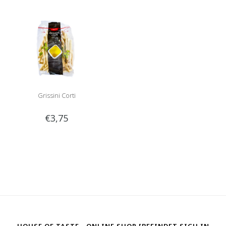
Grissini Corti
€3,75