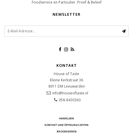
Foodservice en Particulier. Proef & Beleef
NEWSLETTER
KONTAKT
House of Taste
Kleine Kerkstraat 36
8911 DM
Leeuwarden
info@houseoftaste.nl
058-8430363
ANMELDEN
KONTAKT UND ÖFFNUNGSZEITEN
BROODHEEREN