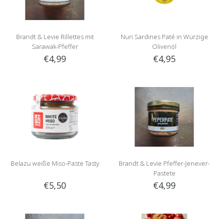
Brandt & Levie Rillettes mit
Nuri Sardines Paté in Würzige
Sarawak-Pfeffer
Olivenöl
€4,99
€4,95
Belazu weiße Miso-Paste Tasty
Brandt & Levie Pfeffer-Jenever-
Pastete
€5,50
€4,99