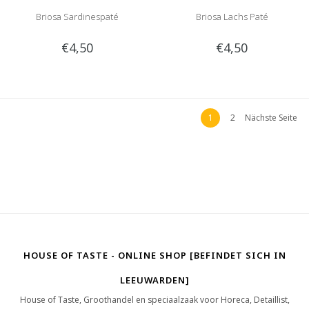
Briosa Sardinespaté
Briosa Lachs Paté
€4,50
€4,50
1
2
Nächste Seite
HOUSE OF TASTE - ONLINE SHOP [BEFINDET SICH IN
LEEUWARDEN]
House of Taste, Groothandel en speciaalzaak voor Horeca, Detaillist,