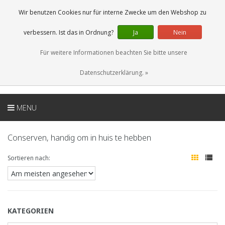
DE
0 Artikel
Wir benutzen Cookies nur für interne Zwecke um den Webshop zu
verbessern. Ist das in Ordnung?
Ja
Nein
Für weitere Informationen beachten Sie bitte unsere
Datenschutzerklärung. »
MENU
Conserven, handig om in huis te hebben
Sortieren nach:
KATEGORIEN