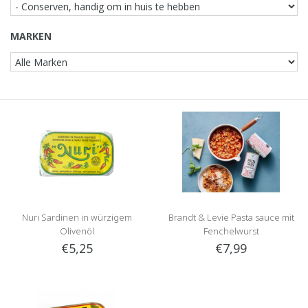
MARKEN
Nuri Sardinen in würzigem
Brandt & Levie Pasta sauce mit
Olivenöl
Fenchelwurst
€5,25
€7,99