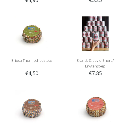
Briosa Thunfischpastete
Brandt & Levie Snert /
Erwtensoep
€4,50
€7,85