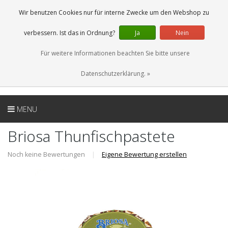
DE
0 Artikel
Wir benutzen Cookies nur für interne Zwecke um den Webshop zu
verbessern. Ist das in Ordnung?
Ja
Nein
Für weitere Informationen beachten Sie bitte unsere
Datenschutzerklärung. »
MENU
Briosa Thunfischpastete
Noch keine Bewertungen
|
Eigene Bewertung erstellen