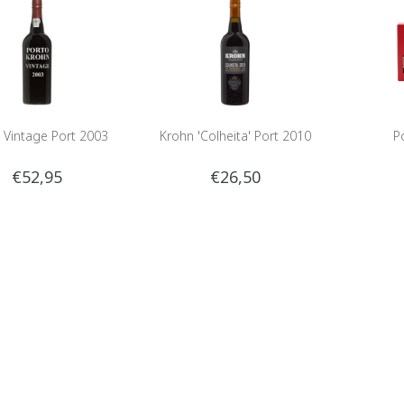
 Vintage Port 2003
Krohn 'Colheita' Port 2010
P
€52,95
€26,50