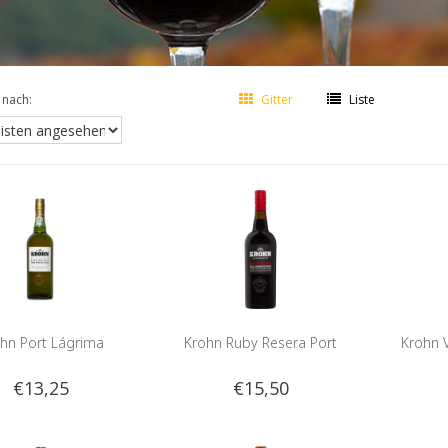
 nach:
Gitter
Liste
hn Port Lágrima
Krohn Ruby Resera Port
Krohn 
€13,25
€15,50