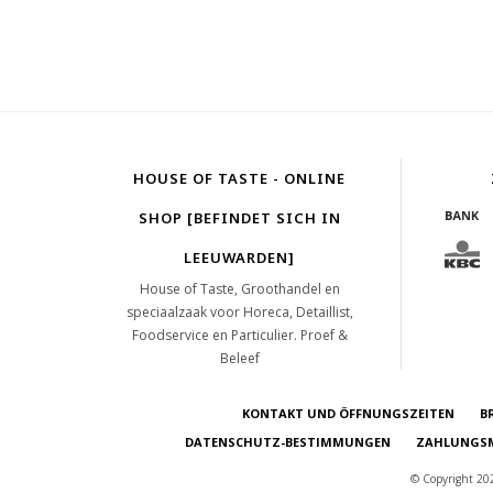
HOUSE OF TASTE - ONLINE
SHOP [BEFINDET SICH IN
LEEUWARDEN]
House of Taste, Groothandel en
speciaalzaak voor Horeca, Detaillist,
Foodservice en Particulier. Proef &
Beleef
KONTAKT UND ÖFFNUNGSZEITEN
B
DATENSCHUTZ-BESTIMMUNGEN
ZAHLUNGSM
© Copyright 202