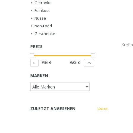
Getränke
Feinkost
Nüsse
Non-Food
Geschenke
Krohn
PREIS
MIN: €
MAX: €
0
75
MARKEN
ZULETZT ANGESEHEN
Löschen