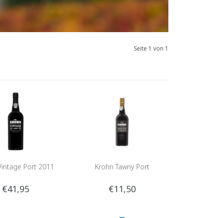
Seite 1 von 1
Vintage Port 2011
Krohn Tawny Port
€41,95
€11,50