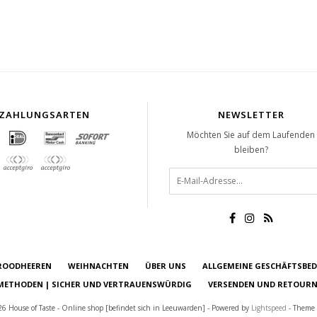
ZAHLUNGSARTEN
NEWSLETTER
Möchten Sie auf dem Laufenden
bleiben?
ROODHEEREN
WEIHNACHTEN
ÜBER UNS
ALLGEMEINE GESCHÄFTSBE
ETHODEN | SICHER UND VERTRAUENSWÜRDIG
VERSENDEN UND RETOURN
6 House of Taste - Online shop [befindet sich in Leeuwarden] - Powered by
Lightspeed
- Theme