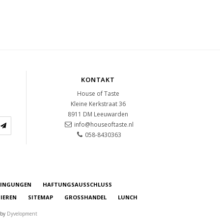
KONTAKT
House of Taste
Kleine Kerkstraat 36
8911 DM
Leeuwarden
info@houseoftaste.nl
058-8430363
DINGUNGEN
HAFTUNGSAUSSCHLUSS
IEREN
SITEMAP
GROSSHANDEL
LUNCH
 by
Dyvelopment