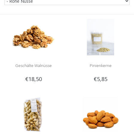
Geschälte Walnüsse
Pinienkerne
€18,50
€5,85