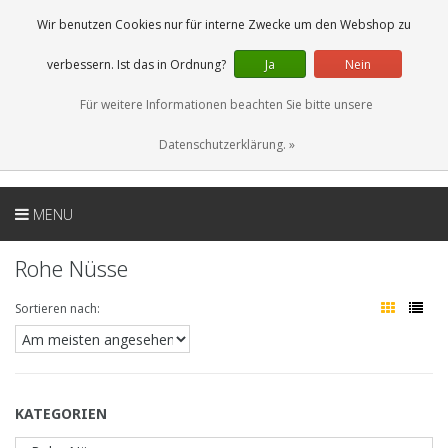
DE
0 Artikel
Wir benutzen Cookies nur für interne Zwecke um den Webshop zu
verbessern. Ist das in Ordnung?
Ja
Nein
Für weitere Informationen beachten Sie bitte unsere
Datenschutzerklärung. »
MENU
Rohe Nüsse
Sortieren nach:
KATEGORIEN