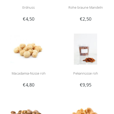
Erdnuss
Rohe braune Mandeln
€4,50
€2,50
Macadamia-Nüsse roh
Pekannüsse roh
€4,80
€9,95