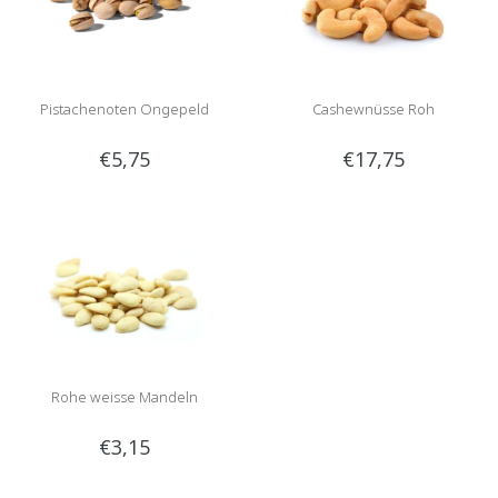
Pistachenoten Ongepeld
Cashewnüsse Roh
€5,75
€17,75
Rohe weisse Mandeln
€3,15