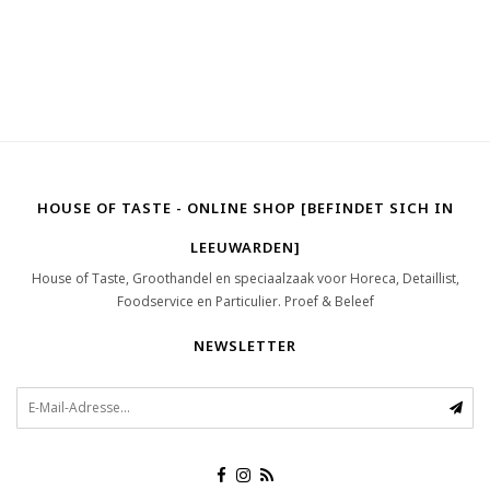
HOUSE OF TASTE - ONLINE SHOP [BEFINDET SICH IN
LEEUWARDEN]
House of Taste, Groothandel en speciaalzaak voor Horeca, Detaillist,
Foodservice en Particulier. Proef & Beleef
NEWSLETTER