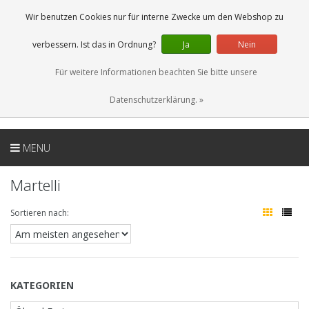
DE
0 Artikel
Wir benutzen Cookies nur für interne Zwecke um den Webshop zu
verbessern. Ist das in Ordnung?
Ja
Nein
Für weitere Informationen beachten Sie bitte unsere
Datenschutzerklärung. »
MENU
Martelli
Sortieren nach:
KATEGORIEN