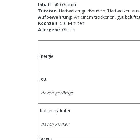
Inhalt
: 500 Gramm.
Zutaten
: Hartweizengrießnudeln (Hartweizen aus 
Aufbewahrung
: An einem trockenen, gut belüfte
Kochzeit
: 5-6 Minuten
Allergene
: Gluten
Energie
Fett
davon gesättigt
Kohlenhydraten
davon Zucker
Fasern