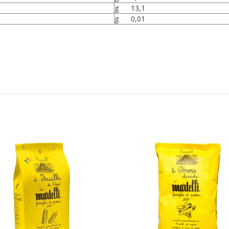
g 13,1
g 0,01