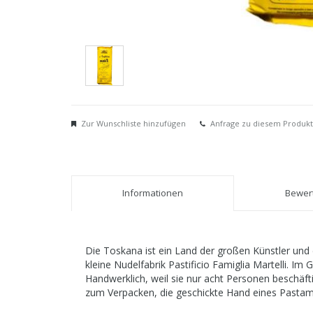
Zur Wunschliste hinzufügen
Anfrage zu diesem Produkt
Informationen
Bewert
Die Toskana ist ein Land der großen Künstler und d
kleine Nudelfabrik Pastificio Famiglia Martelli. Im
Handwerklich, weil sie nur acht Personen beschäftig
zum Verpacken, die geschickte Hand eines Pastame