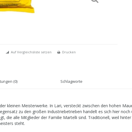
Auf Vergleichsliste setzen
Drucken
ungen (0)
Schlagworte
er kleinen Meisterwerke. In Lari, versteckt zwischen den hohen Mauern
 Gegensatz zu den großen Industriebetrieben handelt es sich hier noch 
t, die alle Mitglieder der Familie Martelli sind. Traditionell, weil h
isters steht.