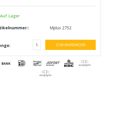
Auf Lager
tikelnummer::
Mplus 2752
ZUM WARENKORB
nge:
HINZUFÜGEN