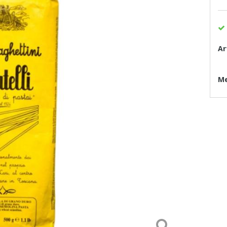
Ar
Me