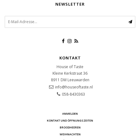
NEWSLETTER
KONTAKT
House of Taste
Kleine Kerkstraat 36
8911 DM
Leeuwarden
info@houseoftaste.nl
058-8430363
ANMELDEN
KONTAKT UND ÖFFNUNGSZEITEN
BROODHEEREN
WEIHNACHTEN