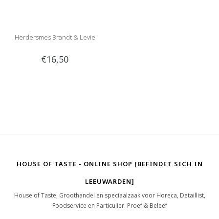
Herdersmes Brandt & Levie
€16,50
HOUSE OF TASTE - ONLINE SHOP [BEFINDET SICH IN
LEEUWARDEN]
House of Taste, Groothandel en speciaalzaak voor Horeca, Detaillist,
Foodservice en Particulier. Proef & Beleef