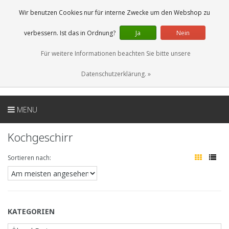
DE
0 Artikel
Wir benutzen Cookies nur für interne Zwecke um den Webshop zu
verbessern. Ist das in Ordnung?
Ja
Nein
Für weitere Informationen beachten Sie bitte unsere
Datenschutzerklärung. »
MENU
Kochgeschirr
Sortieren nach:
KATEGORIEN