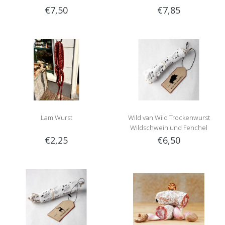
€7,50
€7,85
Lam Wurst
Wild van Wild Trockenwurst
Wildschwein und Fenchel
€2,25
€6,50