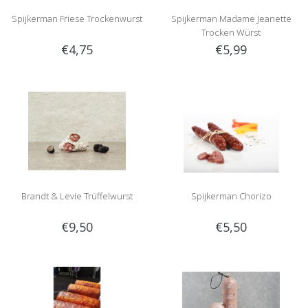
Spijkerman Friese Trockenwurst
Spijkerman Madame Jeanette
Trocken Würst
€4,75
€5,99
Brandt & Levie Trüffelwurst
Spijkerman Chorizo
€9,50
€5,50