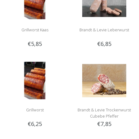
Grillworst Kaas
Brandt & Levie Leberwurst
€5,85
€6,85
Grillworst
Brandt & Levie Trockenwurst
Cubebe Pfeffer
€6,25
€7,85