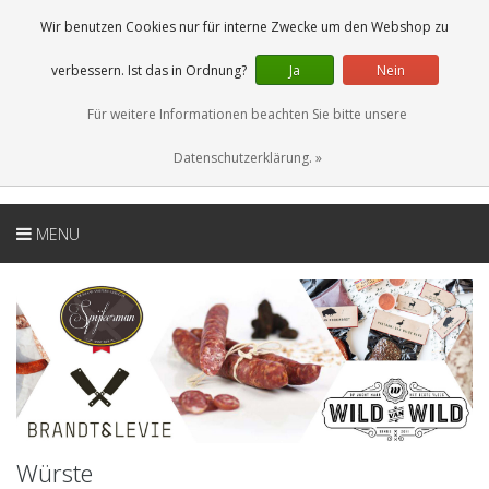
DE
0 Artikel
Wir benutzen Cookies nur für interne Zwecke um den Webshop zu
verbessern. Ist das in Ordnung?
Ja
Nein
Für weitere Informationen beachten Sie bitte unsere
Datenschutzerklärung. »
MENU
Würste