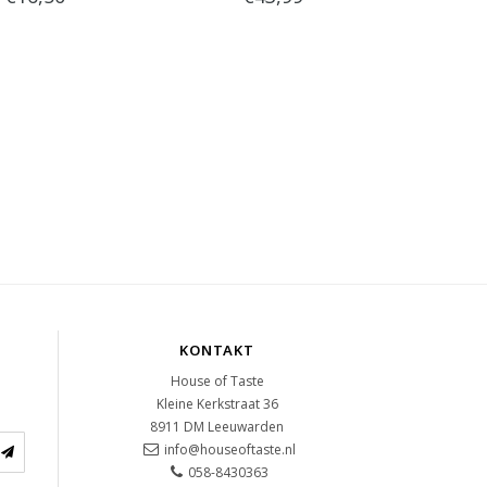
KONTAKT
House of Taste
Kleine Kerkstraat 36
8911 DM
Leeuwarden
info@houseoftaste.nl
058-8430363