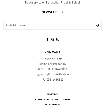
Foodservice en Particulier. Proef & Beleef
NEWSLETTER
KONTAKT
House of Taste
Kleine Kerkstraat 36
8911 DM
Leeuwarden
info@houseoftaste.nl
058-8430363
ANMELDEN
KONTAKT UND ÖFFNUNGSZEITEN
BROODHEEREN