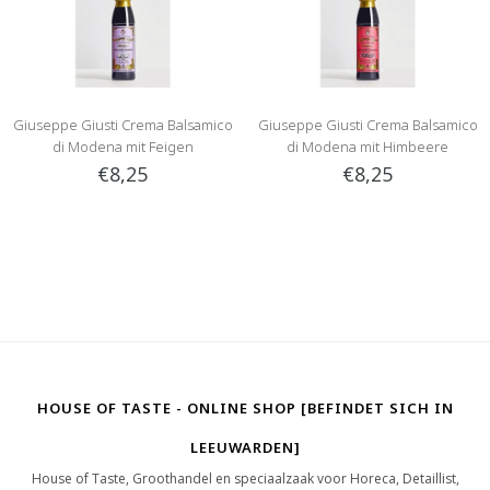
Giuseppe Giusti Crema Balsamico
Giuseppe Giusti Crema Balsamico
di Modena mit Feigen
di Modena mit Himbeere
€8,25
€8,25
HOUSE OF TASTE - ONLINE SHOP [BEFINDET SICH IN
LEEUWARDEN]
House of Taste, Groothandel en speciaalzaak voor Horeca, Detaillist,