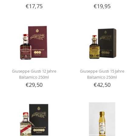
€17,75
€19,95
Giuseppe Giusti 12 Jahre
Giuseppe Giusti 15 Jahre
Balsamico 250ml
Balsamico 250ml
€29,50
€42,50