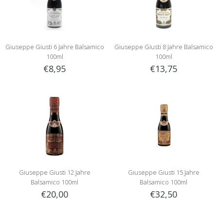
Giuseppe Giusti 6 Jahre Balsamico
Giuseppe Giusti 8 Jahre Balsamico
100ml
100ml
€8,95
€13,75
Giuseppe Giusti 12 Jahre
Giuseppe Giusti 15 Jahre
Balsamico 100ml
Balsamico 100ml
€20,00
€32,50