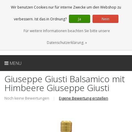
DE
0 Artikel
Wir benutzen Cookies nur für interne Zwecke um den Webshop zu
verbessern. Ist das in Ordnung?
Ja
Nein
Für weitere Informationen beachten Sie bitte unsere
Datenschutzerklärung. »
MENU
Giuseppe Giusti Balsamico mit
Himbeere Giuseppe Giusti
Noch keine Bewertungen
|
Eigene Bewertung erstellen