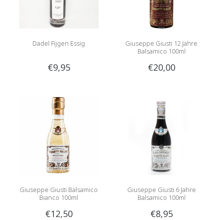
Dadel Fijgen Essig
Giuseppe Giusti 12 Jahre
Balsamico 100ml
€9,95
€20,00
Giuseppe Giusti Balsamico
Giuseppe Giusti 6 Jahre
Bianco 100ml
Balsamico 100ml
€12,50
€8,95