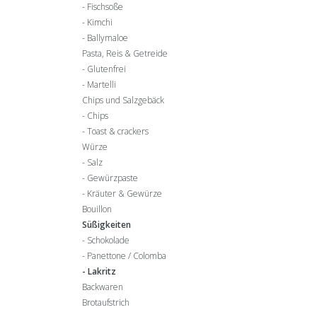
Fischsoße
Kimchi
Ballymaloe
Pasta, Reis & Getreide
Glutenfrei
Martelli
Chips und Salzgebäck
Chips
Toast & crackers
Würze
Salz
Gewürzpaste
Kräuter & Gewürze
Bouillon
Süßigkeiten
Schokolade
Panettone / Colomba
Lakritz
Backwaren
Brotaufstrich