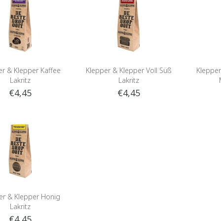
er & Klepper Kaffee
Klepper & Klepper Voll Süß
Klepper
Lakritz
Lakritz
€4,45
€4,45
er & Klepper Honig
Lakritz
€4,45