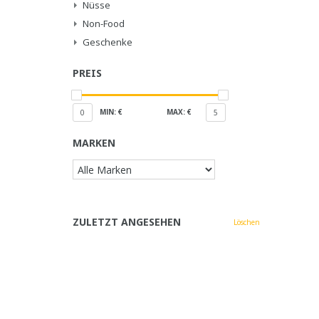
Nüsse
Non-Food
Geschenke
PREIS
MIN: €
MAX: €
0
5
MARKEN
ZULETZT ANGESEHEN
Löschen