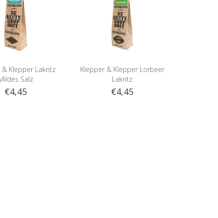
 & Klepper Lakritz
Klepper & Klepper Lorbeer
Mildes Salz
Lakritz
€4,45
€4,45