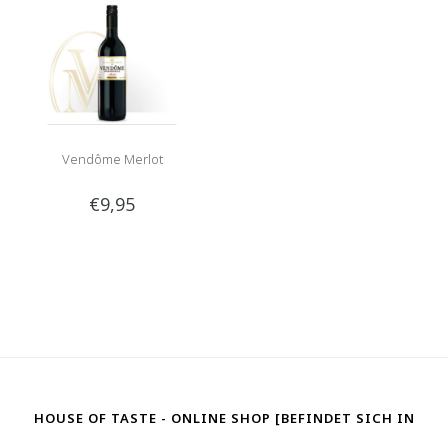
Vendôme Merlot
€9,95
HOUSE OF TASTE - ONLINE SHOP [BEFINDET SICH IN