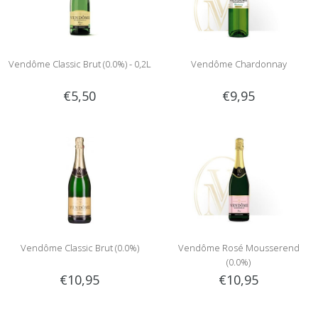
Vendôme Classic Brut (0.0%) - 0,2L
Vendôme Chardonnay
€5,50
€9,95
Vendôme Classic Brut (0.0%)
Vendôme Rosé Mousserend
(0.0%)
€10,95
€10,95