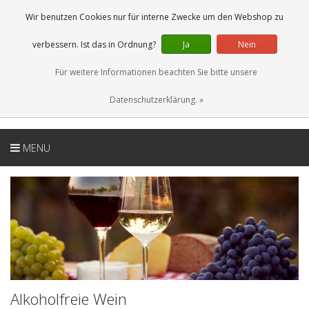
DE
0 Artikel
Wir benutzen Cookies nur für interne Zwecke um den Webshop zu
verbessern. Ist das in Ordnung?
Ja
Nein
Für weitere Informationen beachten Sie bitte unsere
Datenschutzerklärung. »
MENU
Alkoholfreie Wein