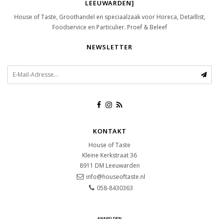
LEEUWARDEN]
House of Taste, Groothandel en speciaalzaak voor Horeca, Detaillist,
Foodservice en Particulier. Proef & Beleef
NEWSLETTER
KONTAKT
House of Taste
Kleine Kerkstraat 36
8911 DM
Leeuwarden
info@houseoftaste.nl
058-8430363
ANMELDEN