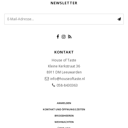
NEWSLETTER
KONTAKT
House of Taste
Kleine Kerkstraat 36
8911 DM
Leeuwarden
info@houseoftaste.nl
058-8430363
ANMELDEN
KONTAKT UND ÖFFNUNGSZEITEN
BROODHEEREN
WEIHNACHTEN