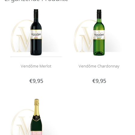
Vendôme Merlot
Vendôme Chardonnay
€9,95
€9,95