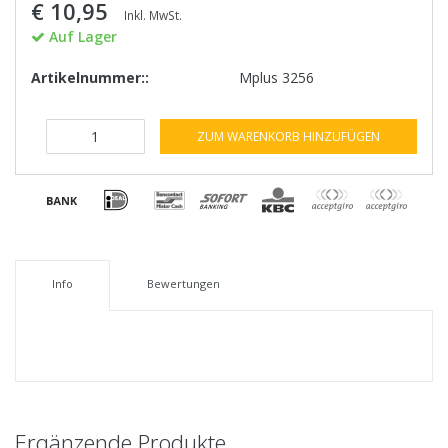
€ 10,95
Inkl. MwSt.
Auf Lager
Artikelnummer::
Mplus 3256
ZUM WARENKORB HINZUFÜGEN
Info
Bewertungen
Ergänzende Produkte