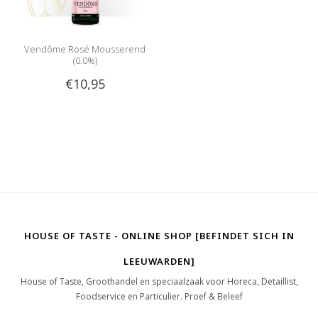
Vendôme Rosé Mousserend
(0.0%)
€10,95
HOUSE OF TASTE - ONLINE SHOP [BEFINDET SICH IN
LEEUWARDEN]
House of Taste, Groothandel en speciaalzaak voor Horeca, Detaillist,
Foodservice en Particulier. Proef & Beleef