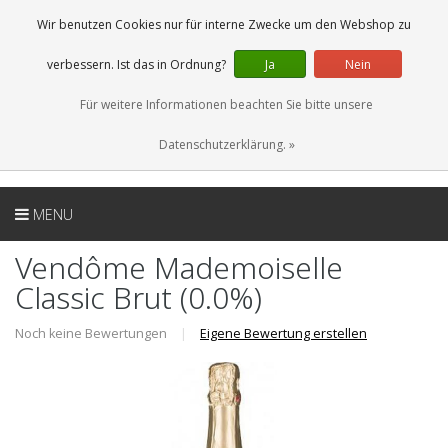
DE
0 Artikel
Wir benutzen Cookies nur für interne Zwecke um den Webshop zu
verbessern. Ist das in Ordnung?
Ja
Nein
Für weitere Informationen beachten Sie bitte unsere
Datenschutzerklärung. »
MENU
Vendôme Mademoiselle
Classic Brut (0.0%)
Noch keine Bewertungen
|
Eigene Bewertung erstellen