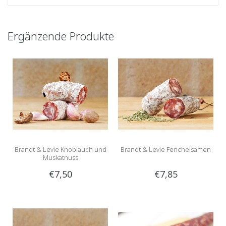
Ergänzende Produkte
Brandt & Levie Knoblauch und
Brandt & Levie Fenchelsamen
Muskatnuss
€7,50
€7,85