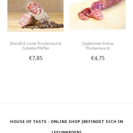
Brandt & Levie Trockenwurst
Spijkerman Friese
Cubebe Pfeffer
Trockenwurst
€7,85
€4,75
HOUSE OF TASTE - ONLINE SHOP [BEFINDET SICH IN
LEEUWARDEN]