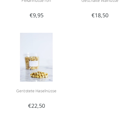
Pekannüsse roh
Geschälte Walnüsse
€9,95
€18,50
Geröstete Haselnüsse
€22,50