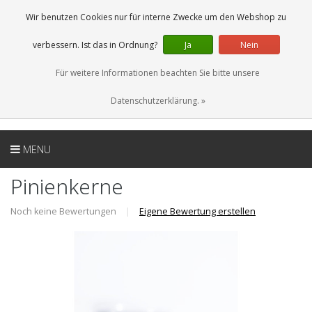
DE
0 Artikel
Wir benutzen Cookies nur für interne Zwecke um den Webshop zu
verbessern. Ist das in Ordnung?
Ja
Nein
Für weitere Informationen beachten Sie bitte unsere
Datenschutzerklärung. »
MENU
Pinienkerne
Noch keine Bewertungen
|
Eigene Bewertung erstellen