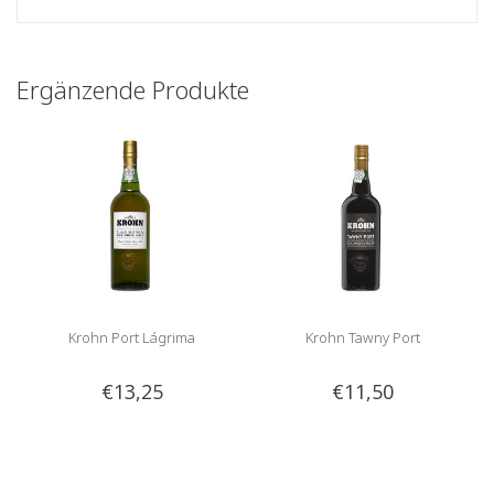
Ergänzende Produkte
Krohn Port Lágrima
Krohn Tawny Port
€13,25
€11,50