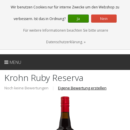
DE
0 Artikel
Wir benutzen Cookies nur für interne Zwecke um den Webshop zu
verbessern. Ist das in Ordnung?
Ja
Nein
Für weitere Informationen beachten Sie bitte unsere
Datenschutzerklärung. »
MENU
Krohn Ruby Reserva
Noch keine Bewertungen
|
Eigene Bewertung erstellen