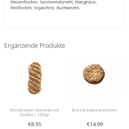
Weizenflocken, Gerstenmalzmehl, Maisgrütze,
Reisflocken, Sojaschrot, Buchweizen.
Ergänzende Produkte
Broodheeren Heerenbrood
Brot mit Amarena Kirschen
Dunkles | 1000gr
€8,95
€14,99