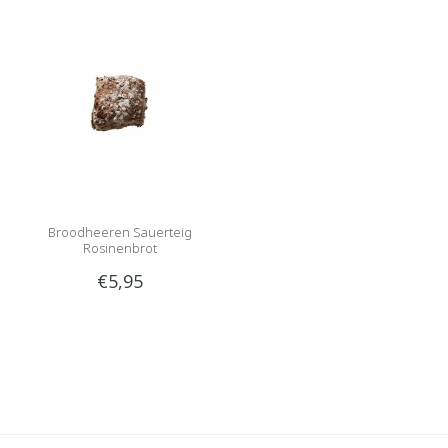
Broodheeren Sauerteig
Rosinenbrot
€5,95