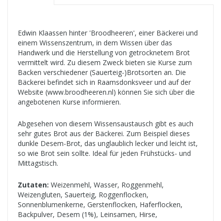
Edwin Klaassen hinter 'Broodheeren', einer Bäckerei und
einem Wissenszentrum, in dem Wissen über das
Handwerk und die Herstellung von getrocknetem Brot
vermittelt wird. Zu diesem Zweck bieten sie Kurse zum
Backen verschiedener (Sauerteig-)Brotsorten an. Die
Bäckerei befindet sich in Raamsdonksveer und auf der
Website (www.broodheeren.nl) können Sie sich über die
angebotenen Kurse informieren.
Abgesehen von diesem Wissensaustausch gibt es auch
sehr gutes Brot aus der Bäckerei. Zum Beispiel dieses
dunkle Desem-Brot, das unglaublich lecker und leicht ist,
so wie Brot sein sollte. Ideal für jeden Frühstücks- und
Mittagstisch.
Zutaten:
Weizenmehl, Wasser, Roggenmehl,
Weizengluten, Sauerteig, Roggenflocken,
Sonnenblumenkerne, Gerstenflocken, Haferflocken,
Backpulver, Desem (1%), Leinsamen, Hirse,