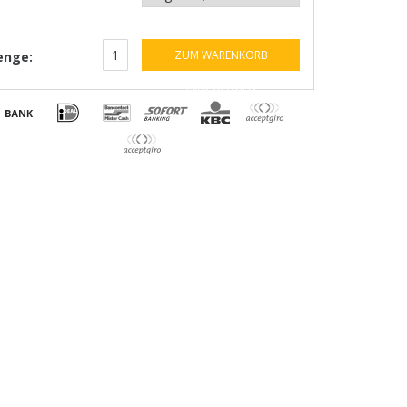
ZUM WARENKORB
nge:
HINZUFÜGEN