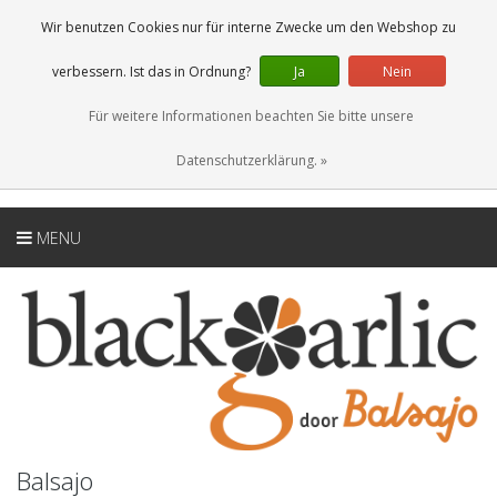
DE
0 Artikel
Wir benutzen Cookies nur für interne Zwecke um den Webshop zu
verbessern. Ist das in Ordnung?
Ja
Nein
Für weitere Informationen beachten Sie bitte unsere
Datenschutzerklärung. »
MENU
Balsajo