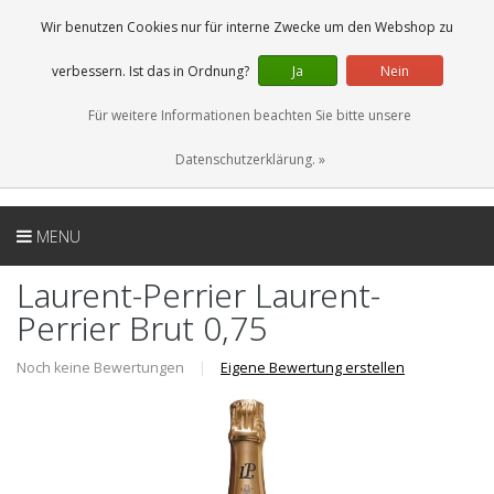
DE
0 Artikel
Wir benutzen Cookies nur für interne Zwecke um den Webshop zu
verbessern. Ist das in Ordnung?
Ja
Nein
Für weitere Informationen beachten Sie bitte unsere
Datenschutzerklärung. »
MENU
Laurent-Perrier Laurent-
Perrier Brut 0,75
Noch keine Bewertungen
|
Eigene Bewertung erstellen