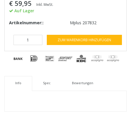
€ 59,95
Inkl. MwSt.
Auf Lager
Artikelnummer::
Mplus 207832
ZUM WARENKORB HINZUFÜGEN
Info
Spec
Bewertungen