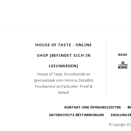
HOUSE OF TASTE - ONLINE
SHOP [BEFINDET SICH IN
LEEUWARDEN]
House of Taste, Groothandel en
speciaalzaak voor Horeca, Detaillist,
Foodservice en Particulier. Proef &
Beleef
KONTAKT UND ÖFFNUNGSZEITEN
B
DATENSCHUTZ-BESTIMMUNGEN
ZAHLUNGSM
© Copyright 202