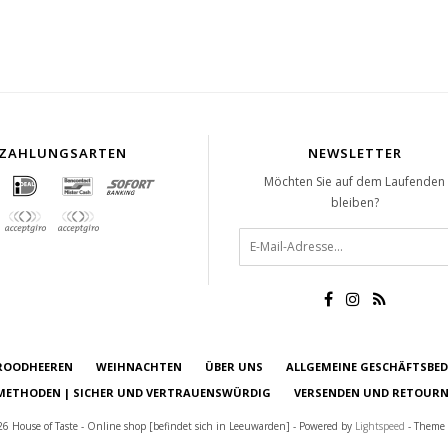
ZAHLUNGSARTEN
NEWSLETTER
Möchten Sie auf dem Laufenden
bleiben?
ROODHEEREN
WEIHNACHTEN
ÜBER UNS
ALLGEMEINE GESCHÄFTSBE
ETHODEN | SICHER UND VERTRAUENSWÜRDIG
VERSENDEN UND RETOURN
6 House of Taste - Online shop [befindet sich in Leeuwarden] - Powered by
Lightspeed
- Theme