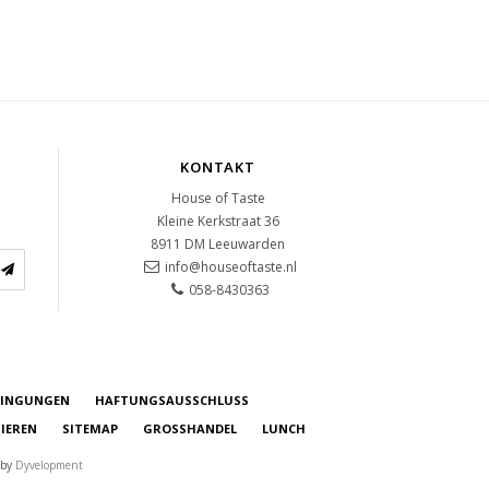
KONTAKT
House of Taste
Kleine Kerkstraat 36
8911 DM
Leeuwarden
info@houseoftaste.nl
058-8430363
DINGUNGEN
HAFTUNGSAUSSCHLUSS
IEREN
SITEMAP
GROSSHANDEL
LUNCH
 by
Dyvelopment