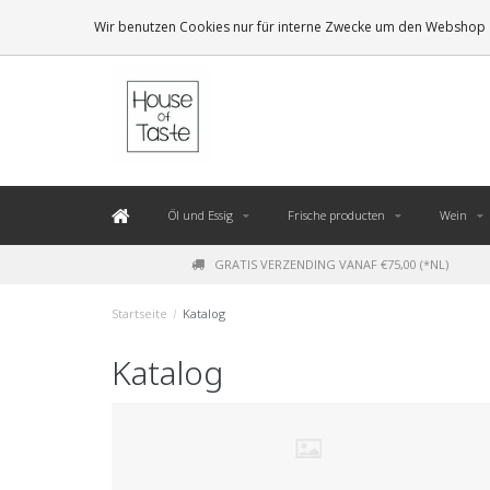
LEVERING BINNEN 48 UUR. *
Wir benutzen Cookies nur für interne Zwecke um den Webshop z
Öl und Essig
Frische producten
Wein
GRATIS VERZENDING VANAF €75,00 (*NL)
Startseite
/
Katalog
Katalog