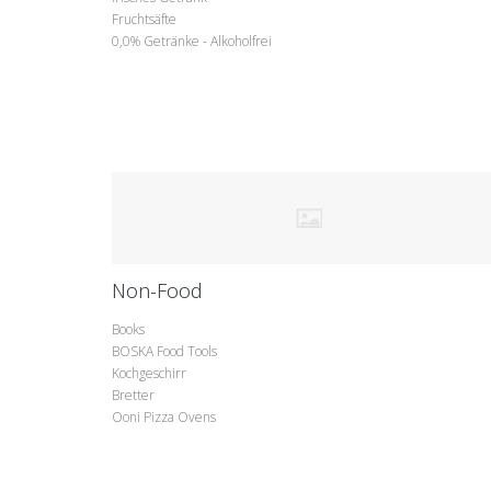
Fruchtsäfte
0,0% Getränke - Alkoholfrei
Non-Food
Books
BOSKA Food Tools
Kochgeschirr
Bretter
Ooni Pizza Ovens