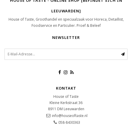
HOUSE OF TASTE - ONLINE SHOP [BEFINDET SICH IN
LEEUWARDEN]
House of Taste, Groothandel en speciaalzaak voor Horeca, Detaillist,
Foodservice en Particulier. Proef & Beleef
NEWSLETTER
KONTAKT
House of Taste
Kleine Kerkstraat 36
8911 DM
Leeuwarden
info@houseoftaste.nl
058-8430363