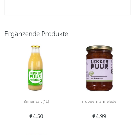
Ergänzende Produkte
Birnensaft (1L)
Erdbeermarmelade
€4,50
€4,99