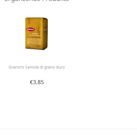
Granoro Semola di grano duro
€3,85