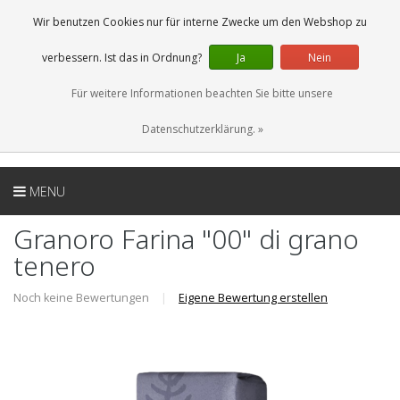
DE
0 Artikel
Wir benutzen Cookies nur für interne Zwecke um den Webshop zu
verbessern. Ist das in Ordnung?
Ja
Nein
Für weitere Informationen beachten Sie bitte unsere
Datenschutzerklärung. »
MENU
Granoro Farina "00" di grano
tenero
Noch keine Bewertungen
|
Eigene Bewertung erstellen