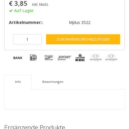
€ 3,85
Inkl. MwSt.
Auf Lager
Artikelnummer::
Mplus 3522
ZUM WARENKORB HINZUFÜGEN
Info
Bewertungen
Ergänzende Produkte