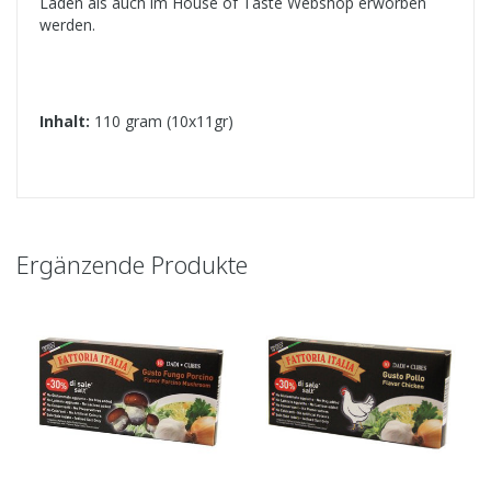
Laden als auch im House of Taste Webshop erworben
werden.
Inhalt:
110 gram (10x11gr)
Ergänzende Produkte