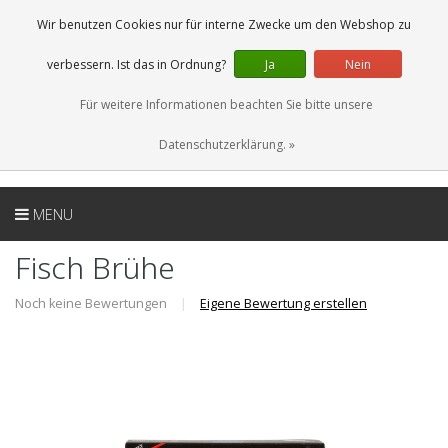
DE
0 Artikel
Wir benutzen Cookies nur für interne Zwecke um den Webshop zu
verbessern. Ist das in Ordnung?
Ja
Nein
Für weitere Informationen beachten Sie bitte unsere
Datenschutzerklärung. »
MENU
Fisch Brühe
Noch keine Bewertungen
|
Eigene Bewertung erstellen