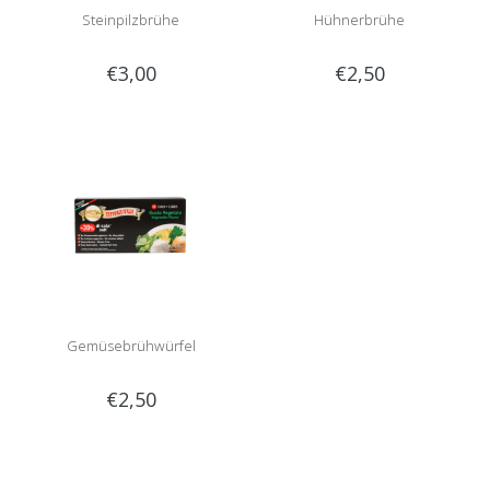
Steinpilzbrühe
Hühnerbrühe
€3,00
€2,50
Gemüsebrühwürfel
€2,50