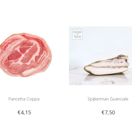
Pancetta Coppa
Spijkerman Guanciale
€4,15
€7,50