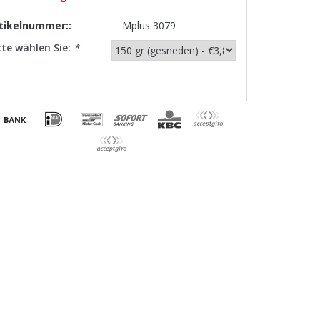
tikelnummer::
Mplus 3079
tte wählen Sie:
*