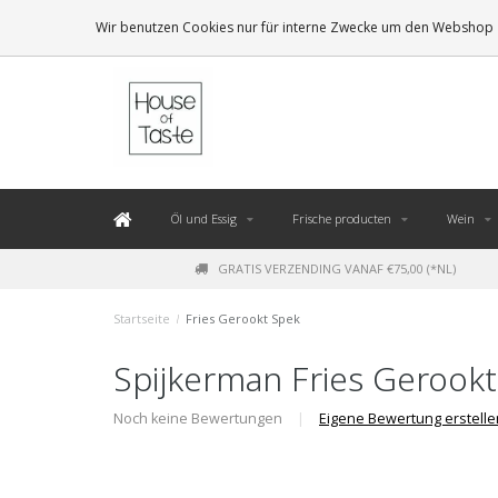
LEVERING BINNEN 48 UUR. *
Wir benutzen Cookies nur für interne Zwecke um den Webshop z
Öl und Essig
Frische producten
Wein
GRATIS VERZENDING VANAF €75,00 (*NL)
Startseite
/
Fries Gerookt Spek
Spijkerman Fries Gerook
Noch keine Bewertungen
|
Eigene Bewertung erstelle