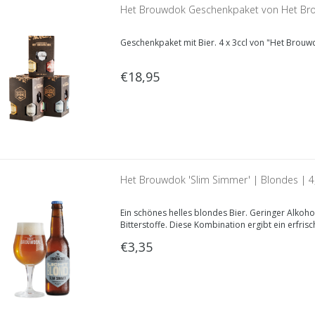
Het Brouwdok Geschenkpaket von Het Br
Geschenkpaket mit Bier. 4 x 3ccl von "Het Brouw
€18,95
Het Brouwdok 'Slim Simmer' | Blondes | 
Ein schönes helles blondes Bier. Geringer Alkoh
Bitterstoffe. Diese Kombination ergibt ein erfris
€3,35