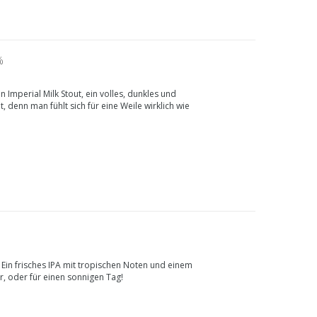
%
 Imperial Milk Stout, ein volles, dunkles und
 denn man fühlt sich für eine Weile wirklich wie
 Ein frisches IPA mit tropischen Noten und einem
, oder für einen sonnigen Tag!