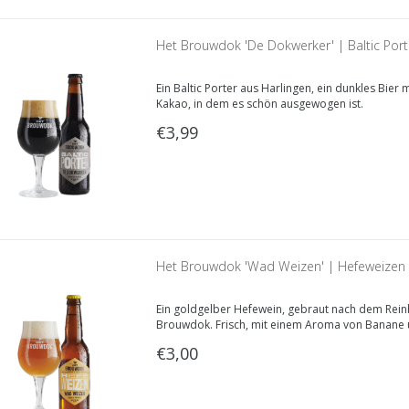
Het Brouwdok 'De Dokwerker' | Baltic Port
Ein Baltic Porter aus Harlingen, ein dunkles Bie
Kakao, in dem es schön ausgewogen ist.
€3,99
Het Brouwdok 'Wad Weizen' | Hefeweizen 
Ein goldgelber Hefewein, gebraut nach dem Reinh
Brouwdok. Frisch, mit einem Aroma von Banane 
€3,00