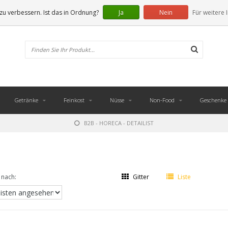
u verbessern. Ist das in Ordnung?
Ja
Nein
Für weitere 
Getränke
Feinkost
Nüsse
Non-Food
Geschenke
B2B - HORECA - DETAILIST
 nach:
Gitter
Liste