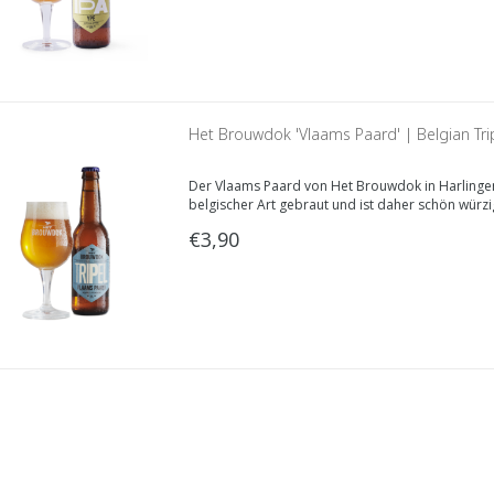
Het Brouwdok 'Vlaams Paard' | Belgian Tri
Der Vlaams Paard von Het Brouwdok in Harlingen i
belgischer Art gebraut und ist daher schön würz
€3,90