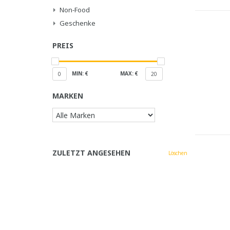
Non-Food
Geschenke
PREIS
MIN: €
MAX: €
0
20
MARKEN
ZULETZT ANGESEHEN
Löschen