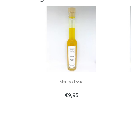
Mango Essig
€9,95