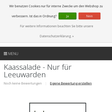
DE
0 Artikel
Wir benutzen Cookies nur für interne Zwecke um den Webshop zu
verbessern. Ist das in Ordnung?
Ja
Nein
Für weitere Informationen beachten Sie bitte unsere
Datenschutzerklärung. »
MENU
Kaassalade - Nur für
Leeuwarden
Noch keine Bewertungen
|
Eigene Bewertung erstellen