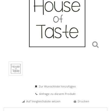
Zur Wunschliste hinzufügen
Anfrage zu diesem Produkt
Auf Vergleichsliste setzen
Drucken