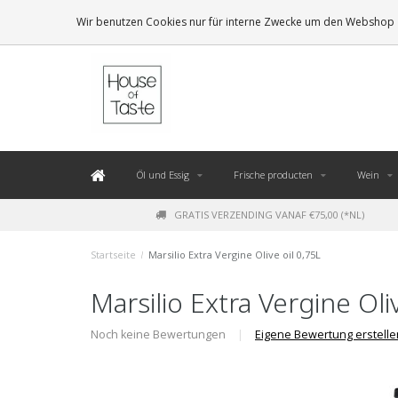
LEVERING BINNEN 48 UUR. *
Wir benutzen Cookies nur für interne Zwecke um den Webshop z
Öl und Essig
Frische producten
Wein
GRATIS VERZENDING VANAF €75,00 (*NL)
Startseite
/
Marsilio Extra Vergine Olive oil 0,75L
Marsilio Extra Vergine Oli
Noch keine Bewertungen
|
Eigene Bewertung erstelle