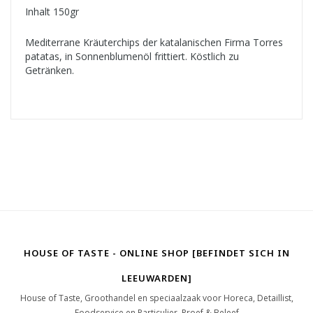
Inhalt 150gr
Mediterrane Kräuterchips der katalanischen Firma Torres
patatas, in Sonnenblumenöl frittiert. Köstlich zu
Getränken.
HOUSE OF TASTE - ONLINE SHOP [BEFINDET SICH IN
LEEUWARDEN]
House of Taste, Groothandel en speciaalzaak voor Horeca, Detaillist,
Foodservice en Particulier. Proef & Beleef