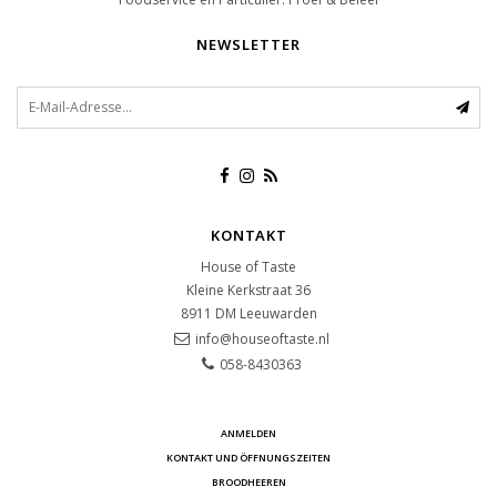
NEWSLETTER
KONTAKT
House of Taste
Kleine Kerkstraat 36
8911 DM
Leeuwarden
info@houseoftaste.nl
058-8430363
ANMELDEN
KONTAKT UND ÖFFNUNGSZEITEN
BROODHEEREN