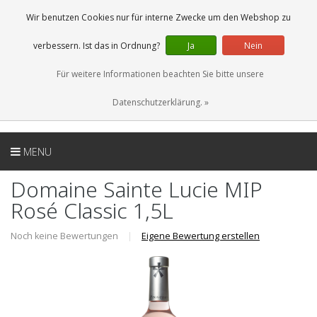
DE
0 Artikel
Wir benutzen Cookies nur für interne Zwecke um den Webshop zu
verbessern. Ist das in Ordnung?
Ja
Nein
Für weitere Informationen beachten Sie bitte unsere
Datenschutzerklärung. »
MENU
Domaine Sainte Lucie MIP
Rosé Classic 1,5L
Noch keine Bewertungen
|
Eigene Bewertung erstellen