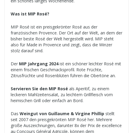
ein schönes langes Wochenende.
Was ist MIP Rosé?
MIP Rosé ist ein preisgekrönter Rosé aus der
französischen Provence. Der Ort auf der Welt, an dem der
bisher beste Rosé der Welt hergestellt wird. MIP steht
also für Made in Provence und zeigt, dass die Winzer
stolz darauf sind.
Der
MIP Jahrgang 2024
ist ein schöner leichter Rosé mit
einem frischen Geschmacksprofil. Rote Früchte,
Zitrusfrüchte und Rosenblüten führen die Obertöne an.
Servieren Sie den MIP Rosé
als Aperitif, zu einem
leckeren Mahlzeitensalat, zu leichtem Grillfleisch vom
heimischen Grill oder einfach an Bord.
Das
Weingut von Guillaume & Virgine Phillip
stellt
seit 2007 den preisgekrönten MIP Rosé her. Mehrere
große Auszeichnungen, darunter 8x der Prix de excellence
au Concours Général Agricole, können dem