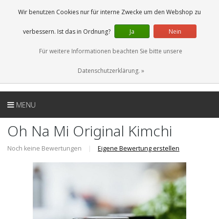
DE
0 Artikel
Wir benutzen Cookies nur für interne Zwecke um den Webshop zu
verbessern. Ist das in Ordnung?
Ja
Nein
Für weitere Informationen beachten Sie bitte unsere
Datenschutzerklärung. »
MENU
Oh Na Mi Original Kimchi
Noch keine Bewertungen
|
Eigene Bewertung erstellen