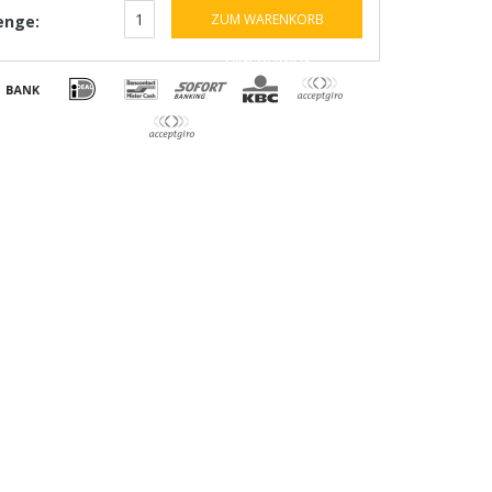
ZUM WARENKORB
nge:
HINZUFÜGEN