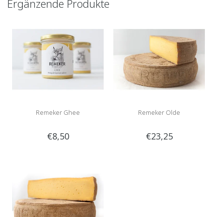
Ergänzende Produkte
Remeker Ghee
Remeker Olde
€8,50
€23,25