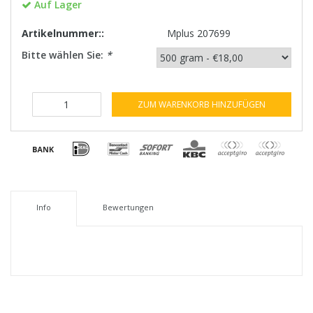
Auf Lager
Artikelnummer::
Mplus 207699
Bitte wählen Sie:
*
ZUM WARENKORB HINZUFÜGEN
Info
Bewertungen