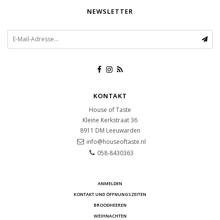
NEWSLETTER
KONTAKT
House of Taste
Kleine Kerkstraat 36
8911 DM
Leeuwarden
info@houseoftaste.nl
058-8430363
ANMELDEN
KONTAKT UND ÖFFNUNGSZEITEN
BROODHEEREN
WEIHNACHTEN