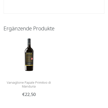
Ergänzende Produkte
Varvaglione Papale Primitivo di
Manduria
€22,50