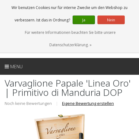
DE
0 Artikel
Wir benutzen Cookies nur für interne Zwecke um den Webshop zu
verbessern. Ist das in Ordnung?
Ja
Nein
Für weitere Informationen beachten Sie bitte unsere
Datenschutzerklärung. »
MENU
Varvaglione Papale 'Linea Oro'
| Primitivo di Manduria DOP
Noch keine Bewertungen
|
Eigene Bewertung erstellen