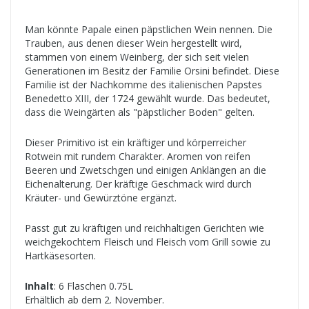
Man könnte Papale einen päpstlichen Wein nennen. Die
Trauben, aus denen dieser Wein hergestellt wird,
stammen von einem Weinberg, der sich seit vielen
Generationen im Besitz der Familie Orsini befindet. Diese
Familie ist der Nachkomme des italienischen Papstes
Benedetto XIII, der 1724 gewählt wurde. Das bedeutet,
dass die Weingärten als "päpstlicher Boden" gelten.
Dieser Primitivo ist ein kräftiger und körperreicher
Rotwein mit rundem Charakter. Aromen von reifen
Beeren und Zwetschgen und einigen Anklängen an die
Eichenalterung. Der kräftige Geschmack wird durch
Kräuter- und Gewürztöne ergänzt.
Passt gut zu kräftigen und reichhaltigen Gerichten wie
weichgekochtem Fleisch und Fleisch vom Grill sowie zu
Hartkäsesorten.
Inhalt
: 6 Flaschen 0.75L
Erhältlich ab dem 2. November.