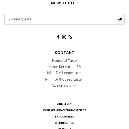
NEWSLETTER
KONTAKT
House of Taste
Kleine Kerkstraat 36
8911 DM
Leeuwarden
info@houseoftaste.nl
058-8430363
ANMELDEN
KONTAKT UND ÖFFNUNGSZEITEN
BROODHEEREN
WEIHNACHTEN