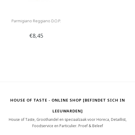
Parmigiano Reggiano D.O.P.
€8,45
HOUSE OF TASTE - ONLINE SHOP [BEFINDET SICH IN
LEEUWARDEN]
House of Taste, Groothandel en speciaalzaak voor Horeca, Detaillist,
Foodservice en Particulier. Proef & Beleef