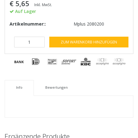
€ 5,65
Inkl. MwSt.
Auf Lager
Artikelnummer::
Mplus 2080200
ZUM WARENKORB HINZUFÜGEN
Info
Bewertungen
Ergänzende Produkte