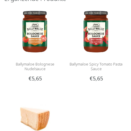
Ballymaloe Bolognese
Ballymaloe Spicy Tomato Pasta
Nudelsauce
Sauce
€5,65
€5,65