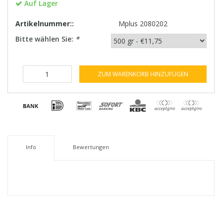
Auf Lager
Artikelnummer::
Mplus 2080202
Bitte wählen Sie:
*
ZUM WARENKORB HINZUFÜGEN
Info
Bewertungen