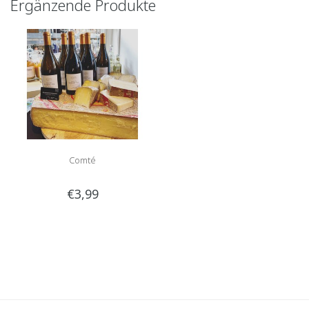
Ergänzende Produkte
Comté
€3,99