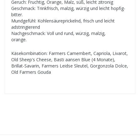
Geruch: Fruchtig, Orange, Malz, süß, leicht zitronig
Geschmack: Trinkfrisch, malzig, würzig und leicht hopfig-
bitter.
Mundgefühl: Kohlensäureprickelnd, frisch und leicht
adstringierend
Nachgeschmack: Voll und rund, würzig, malzig,
orange.
Käsekombination: Farmers Camembert, Capriola, Livarot,
Old Sheep's Cheese, Basti aansen Blue (4 Monate),
Brillat-Savarin, Farmers Leidse Sleutel, Gorgonzola Dolce,
Old Farmers Gouda