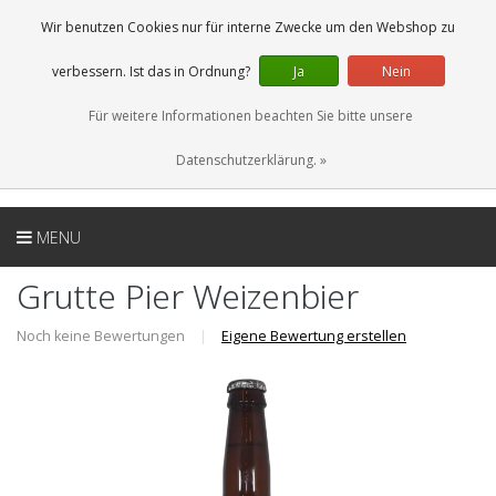
DE
0 Artikel
Wir benutzen Cookies nur für interne Zwecke um den Webshop zu
verbessern. Ist das in Ordnung?
Ja
Nein
Für weitere Informationen beachten Sie bitte unsere
Datenschutzerklärung. »
MENU
Grutte Pier Weizenbier
Noch keine Bewertungen
|
Eigene Bewertung erstellen