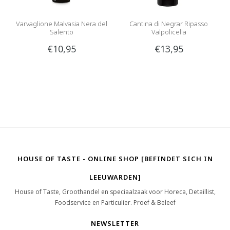
Varvaglione Malvasia Nera del
Cantina di Negrar Ripasso
Salento
Valpolicella
€10,95
€13,95
HOUSE OF TASTE - ONLINE SHOP [BEFINDET SICH IN
LEEUWARDEN]
House of Taste, Groothandel en speciaalzaak voor Horeca, Detaillist,
Foodservice en Particulier. Proef & Beleef
NEWSLETTER