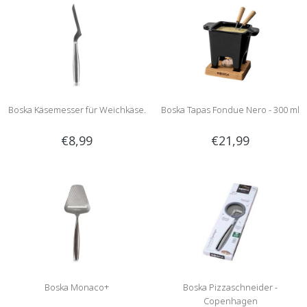
Boska Käsemesser für Weichkäse.
Boska Tapas Fondue Nero - 300 ml
€8,99
€21,99
Boska Monaco+
Boska Pizzaschneider -
Copenhagen