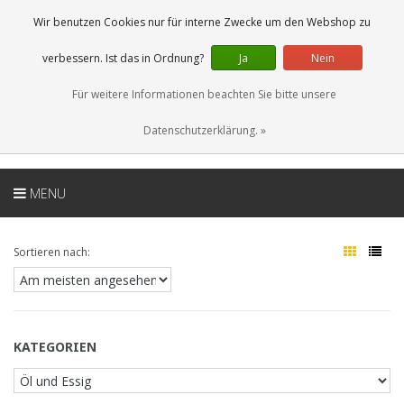
DE
0 Artikel
Wir benutzen Cookies nur für interne Zwecke um den Webshop zu
verbessern. Ist das in Ordnung?
Ja
Nein
Für weitere Informationen beachten Sie bitte unsere
Datenschutzerklärung. »
MENU
Sortieren nach:
KATEGORIEN