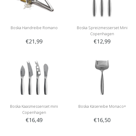
Boska Handreibe Romano
Boska Spreizmesserset Mini
Copenhagen
€21,99
€12,99
Boska Kaasmessenset mini
Boska Käsereibe Monaco+
Copenhagen
€16,49
€16,50