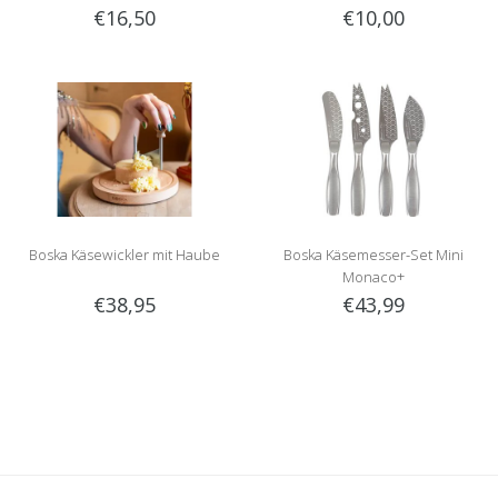
€16,50
€10,00
Boska Käsewickler mit Haube
Boska Käsemesser-Set Mini
Monaco+
€38,95
€43,99