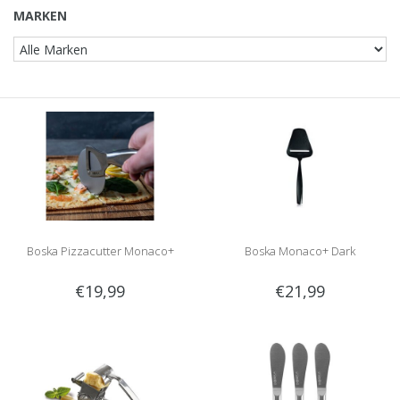
MARKEN
Boska Pizzacutter Monaco+
Boska Monaco+ Dark
€19,99
€21,99