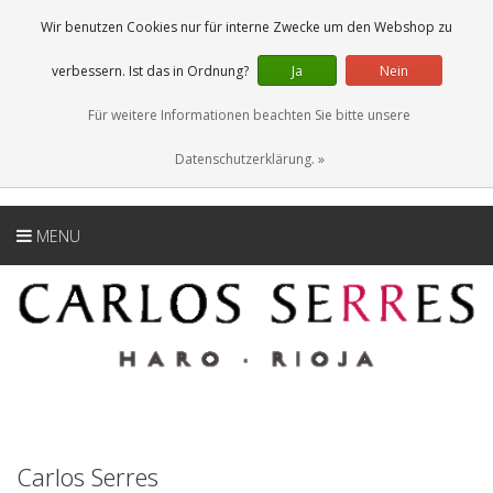
DE
0 Artikel
Wir benutzen Cookies nur für interne Zwecke um den Webshop zu
verbessern. Ist das in Ordnung?
Ja
Nein
Für weitere Informationen beachten Sie bitte unsere
Datenschutzerklärung. »
MENU
Carlos Serres