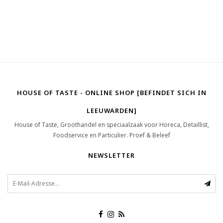
HOUSE OF TASTE - ONLINE SHOP [BEFINDET SICH IN
LEEUWARDEN]
House of Taste, Groothandel en speciaalzaak voor Horeca, Detaillist,
Foodservice en Particulier. Proef & Beleef
NEWSLETTER