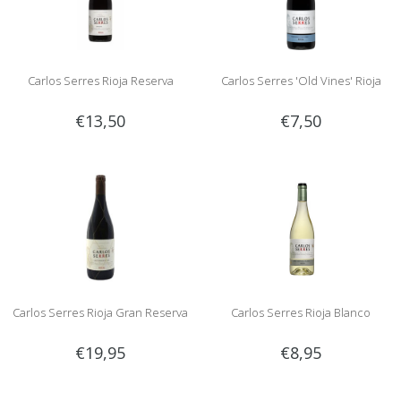
Carlos Serres Rioja Reserva
Carlos Serres 'Old Vines' Rioja
€13,50
€7,50
Carlos Serres Rioja Gran Reserva
Carlos Serres Rioja Blanco
€19,95
€8,95