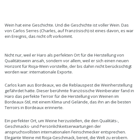
Wein hat eine Geschichte. Und die Geschichte ist voller Wein. Das
von Carlos Serres (Charles, auf Französisch) ist eines davon, es war
ein Ereignis, das nicht oft vorkommt.
Nicht nur, weil er Haro als perfekten Ort für die Herstellung von
Qualitätswein ansah, sondern vor allem, weil er sich einen neuen
Horizont für Rioja-Wein vorstellte, der bis dahin nicht berücksichtigt
worden war: internationale Exporte.
Carlos kam aus Bordeaux, wo die Reblauspest die Weinherstellung
gefährdet hatte. Dieser berühmte französische Weinberater fand in
Haro das perfekte Terroir für die Herstellung von Weinen im
Bordeaux-Stil, mit einem Klima und Gelände, das ihn an die besten
Terroirs in Bordeaux erinnerte.
Ein perfekter Ort, um Weine herzustellen, die den Qualitäts-,
Geschmacks- und Persönlichkeitserwartungen der
anspruchsvollsten internationalen Feinschmecker entsprechen.
Elegante Weine mit Rioja-Geschmack, bereit, die Welt zu erobern.