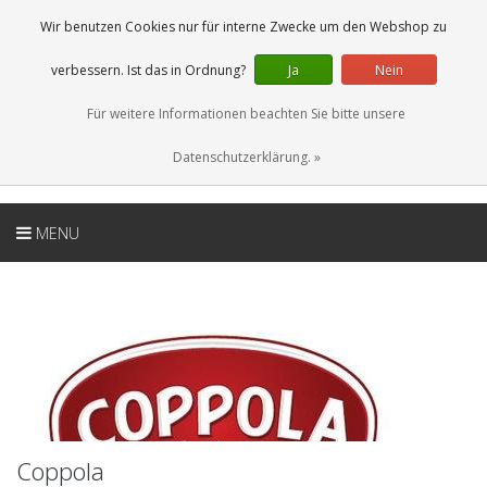
DE
0 Artikel
Wir benutzen Cookies nur für interne Zwecke um den Webshop zu
verbessern. Ist das in Ordnung?
Ja
Nein
Für weitere Informationen beachten Sie bitte unsere
Datenschutzerklärung. »
MENU
Coppola