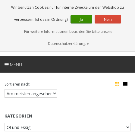
DE
0 Artikel
Wir benutzen Cookies nur für interne Zwecke um den Webshop zu
verbessern. Ist das in Ordnung?
Ja
Nein
Für weitere Informationen beachten Sie bitte unsere
Datenschutzerklärung. »
MENU
Sortieren nach:
KATEGORIEN