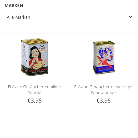
MARKEN
El Avion Geräucherter milder
El Avion Geräuchertes würziges
Paprika
Paprikapulver
€3,95
€3,95