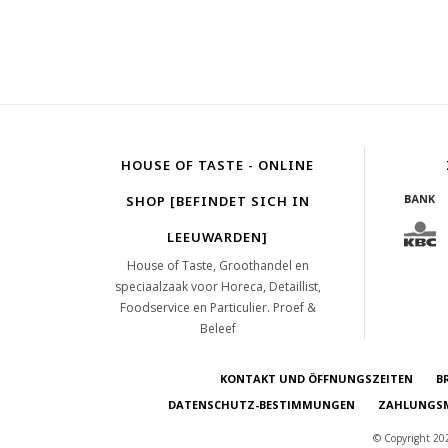
HOUSE OF TASTE - ONLINE
SHOP [BEFINDET SICH IN
LEEUWARDEN]
House of Taste, Groothandel en
speciaalzaak voor Horeca, Detaillist,
Foodservice en Particulier. Proef &
Beleef
KONTAKT UND ÖFFNUNGSZEITEN
B
DATENSCHUTZ-BESTIMMUNGEN
ZAHLUNGSM
© Copyright 202