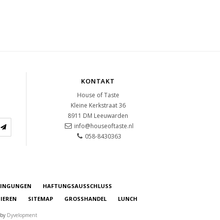
KONTAKT
House of Taste
Kleine Kerkstraat 36
8911 DM
Leeuwarden
info@houseoftaste.nl
058-8430363
DINGUNGEN
HAFTUNGSAUSSCHLUSS
IEREN
SITEMAP
GROSSHANDEL
LUNCH
 by
Dyvelopment