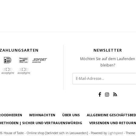
ZAHLUNGSARTEN
NEWSLETTER
Möchten Sie auf dem Laufenden
bleiben?
ROODHEEREN
WEIHNACHTEN
ÜBER UNS
ALLGEMEINE GESCHÄFTSBE
ETHODEN | SICHER UND VERTRAUENSWÜRDIG
VERSENDEN UND RETOURN
6 House of Taste - Online shop [befindet sich in Leeuwarden] - Powered by
Lightspeed
- Theme