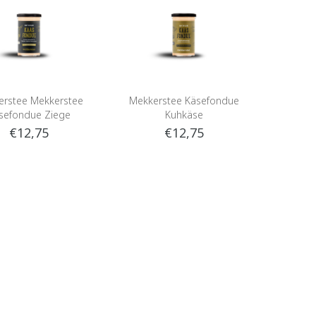
erstee Mekkerstee
Mekkerstee Käsefondue
sefondue Ziege
Kuhkäse
€12,75
€12,75