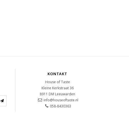
KONTAKT
House of Taste
Kleine Kerkstraat 36
8911 DM
Leeuwarden
info@houseoftaste.nl
058-8430363