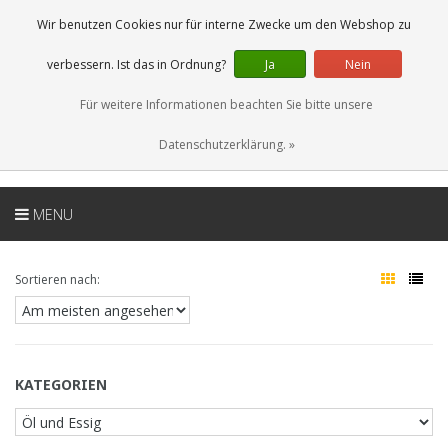
DE
0 Artikel
Wir benutzen Cookies nur für interne Zwecke um den Webshop zu
verbessern. Ist das in Ordnung?
Ja
Nein
Für weitere Informationen beachten Sie bitte unsere
Datenschutzerklärung. »
MENU
Sortieren nach:
KATEGORIEN