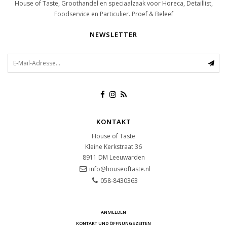
House of Taste, Groothandel en speciaalzaak voor Horeca, Detaillist,
Foodservice en Particulier. Proef & Beleef
NEWSLETTER
KONTAKT
House of Taste
Kleine Kerkstraat 36
8911 DM
Leeuwarden
info@houseoftaste.nl
058-8430363
ANMELDEN
KONTAKT UND ÖFFNUNGSZEITEN